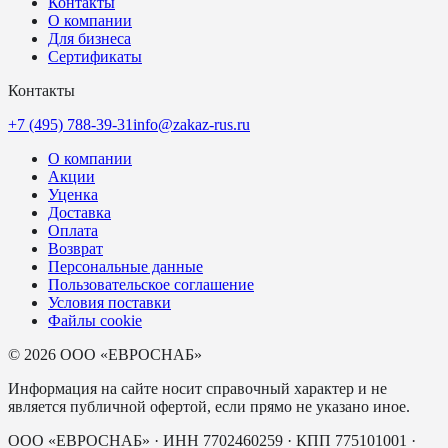
Контакты
О компании
Для бизнеса
Сертификаты
Контакты
+7 (495) 788-39-31
info@zakaz-rus.ru
О компании
Акции
Уценка
Доставка
Оплата
Возврат
Персональные данные
Пользовательское соглашение
Условия поставки
Файлы cookie
©
2026
ООО «ЕВРОСНАБ»
Информация на сайте носит справочный характер и не
является публичной офертой, если прямо не указано иное.
ООО «ЕВРОСНАБ»
· ИНН
7702460259
· КПП
775101001
·